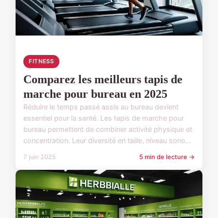
FITNESS
Comparez les meilleurs tapis de
marche pour bureau en 2025
Réduire le temps passé assis au bureau devient
essentiel pour la santé. Les tapis de marche pour
bureau permettent de combiner activité physique et
concentration. Leur diversité en taille, niveau sono...
7 juin 2025
5 min de lecture →