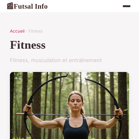
Futsal Info
📰
Accueil
› Fitness
Fitness
Fitness, musculation et entraînement