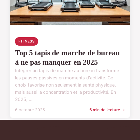
FITNESS
Top 5 tapis de marche de bureau
à ne pas manquer en 2025
Intégrer un tapis de marche au bureau transforme
les pauses passives en moments d'activité. Ce
choix favorise non seulement la santé physique,
mais aussi la concentration et la productivité. En
2025, ...
6 octobre 2025
6 min de lecture →