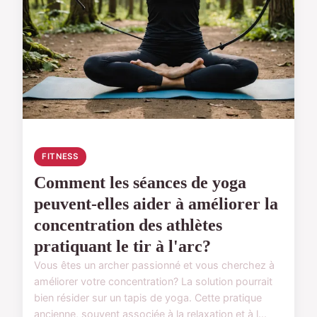
FITNESS
Comment les séances de yoga
peuvent-elles aider à améliorer la
concentration des athlètes
pratiquant le tir à l'arc?
Vous êtes un archer passionné et vous cherchez à
améliorer votre concentration? La solution pourrait
bien résider sur un tapis de yoga. Cette pratique
ancienne, souvent associée à la relaxation et à l...