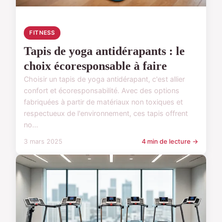
FITNESS
Tapis de yoga antidérapants : le
choix écoresponsable à faire
Choisir un tapis de yoga antidérapant, c'est allier
confort et écoresponsabilité. Avec des options
fabriquées à partir de matériaux non toxiques et
respectueux de l'environnement, ces tapis offrent
no...
3 mars 2025
4 min de lecture →