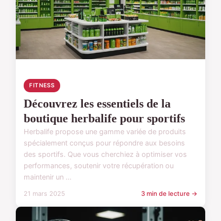
FITNESS
Découvrez les essentiels de la
boutique herbalife pour sportifs
Herbalife propose une gamme variée de produits
spécialement conçus pour répondre aux besoins
des sportifs. Que vous cherchiez à optimiser vos
performances, soutenir votre récupération ou
maintenir un ...
21 mars 2025
3 min de lecture →