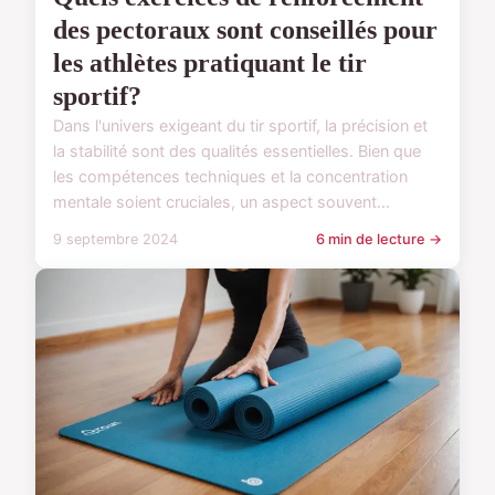
des pectoraux sont conseillés pour
les athlètes pratiquant le tir
sportif?
Dans l'univers exigeant du tir sportif, la précision et
la stabilité sont des qualités essentielles. Bien que
les compétences techniques et la concentration
mentale soient cruciales, un aspect souvent...
9 septembre 2024
6 min de lecture →