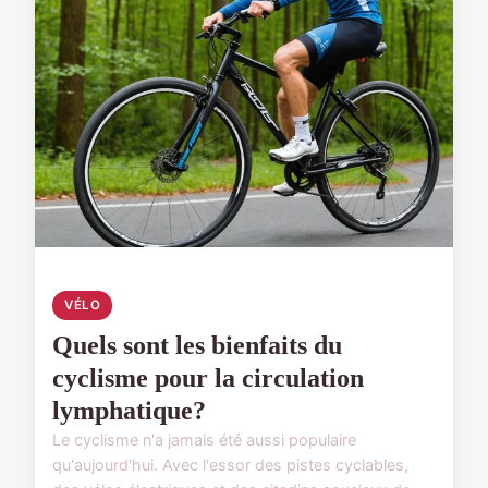
VÉLO
Quels sont les bienfaits du
cyclisme pour la circulation
lymphatique?
Le cyclisme n'a jamais été aussi populaire
qu'aujourd'hui. Avec l'essor des pistes cyclables,