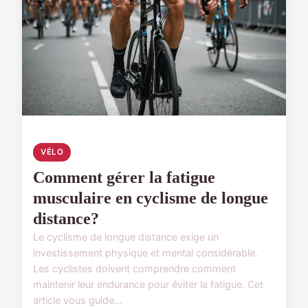
VÉLO
Comment gérer la fatigue
musculaire en cyclisme de longue
distance?
Le cyclisme de longue distance exige un
investissement physique et mental considérable.
Les cyclistes doivent comprendre comment
maintenir leur endurance pour éviter la fatigue. Cet
article vous guide...