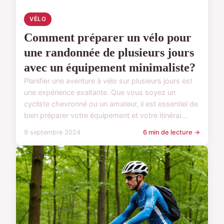
VÉLO
Comment préparer un vélo pour
une randonnée de plusieurs jours
avec un équipement minimaliste?
Planifier une aventure à vélo sur plusieurs jours est
une expérience exaltante. Que vous soyez un
cycliste chevronné ou un amateur, il est essentiel de
bien préparer votre équipement et votre itinérai...
9 septembre 2024
6 min de lecture →