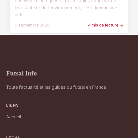
des vélos électriques et des citadins soucieux de
leur santé et de l'environnement, il est devenu une
acti...
9 septembre 2024
4 min de lecture →
Futsal Info
Toute l'actualité et les guides du futsal en France
LIENS
Accueil
LÉGAL