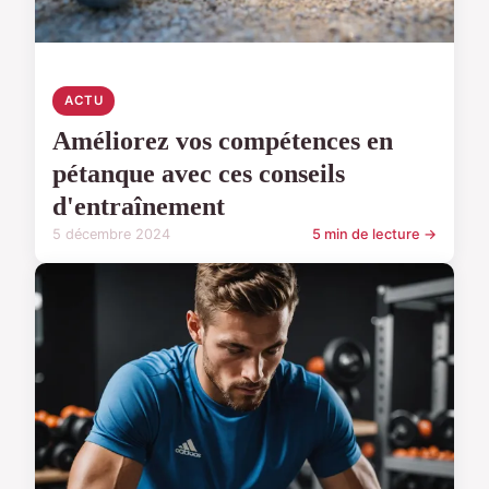
ACTU
Améliorez vos compétences en
pétanque avec ces conseils
d'entraînement
5 décembre 2024
5 min de lecture →