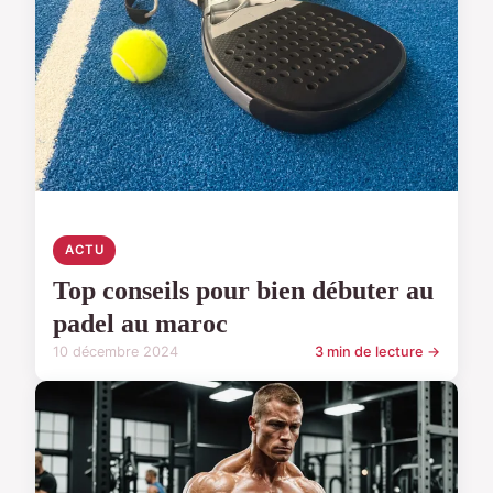
ACTU
Top conseils pour bien débuter au
padel au maroc
10 décembre 2024
3 min de lecture →