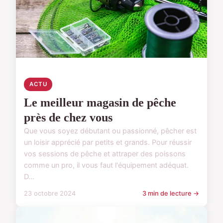
ACTU
Le meilleur magasin de pêche
près de chez vous
Que vous soyez débutant ou passionné, pêcher est
un loisir apprécié par petits et grands. Pour réussir
vos sessions de pêche et attraper des poissons
comme un pro, il vous faut l'équipement adéquat.
D...
23 octobre 2024
3 min de lecture →