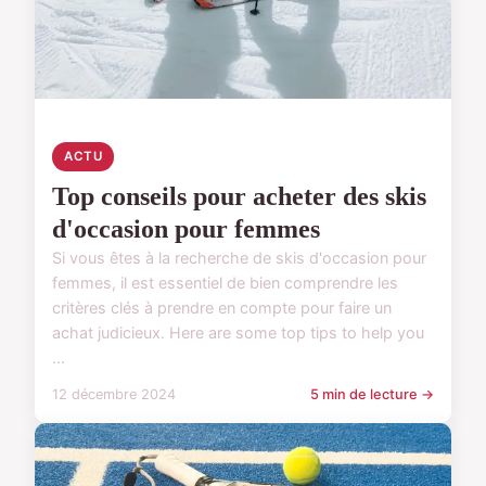
ACTU
Top conseils pour acheter des skis
d'occasion pour femmes
Si vous êtes à la recherche de skis d'occasion pour
femmes, il est essentiel de bien comprendre les
critères clés à prendre en compte pour faire un
achat judicieux. Here are some top tips to help you
...
12 décembre 2024
5 min de lecture →