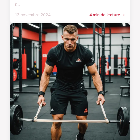
r...
12 novembre 2024
4 min de lecture →