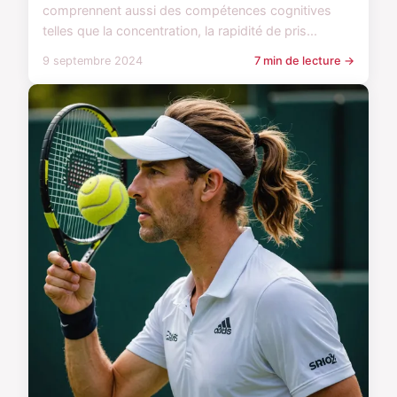
comprennent aussi des compétences cognitives
telles que la concentration, la rapidité de pris...
9 septembre 2024
7 min de lecture →