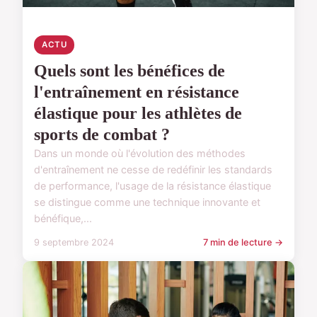
ACTU
Quels sont les bénéfices de
l'entraînement en résistance
élastique pour les athlètes de
sports de combat ?
Dans un monde où l'évolution des méthodes
d'entraînement ne cesse de redéfinir les standards
de performance, l'usage de la résistance élastique
se distingue comme une technique innovante et
bénéfique,...
9 septembre 2024
7 min de lecture →