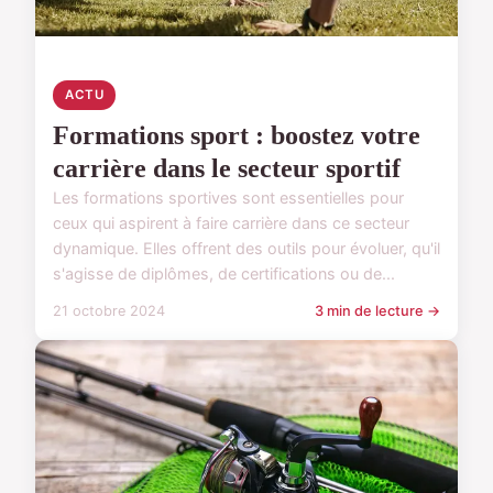
ACTU
Formations sport : boostez votre
carrière dans le secteur sportif
Les formations sportives sont essentielles pour
ceux qui aspirent à faire carrière dans ce secteur
dynamique. Elles offrent des outils pour évoluer, qu'il
s'agisse de diplômes, de certifications ou de...
21 octobre 2024
3 min de lecture →