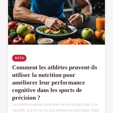
ACTU
Comment les athlètes peuvent-ils
utiliser la nutrition pour
améliorer leur performance
cognitive dans les sports de
précision ?
Les performances sportives ne se limitent pas à la
rapidité, à la force ou à la résistance physique. Elles