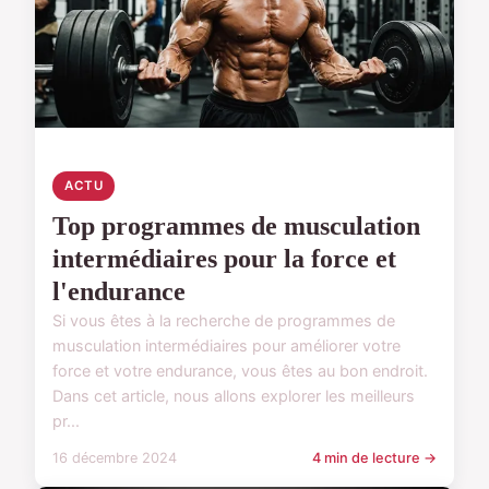
ACTU
Top programmes de musculation
intermédiaires pour la force et
l'endurance
Si vous êtes à la recherche de programmes de
musculation intermédiaires pour améliorer votre
force et votre endurance, vous êtes au bon endroit.
Dans cet article, nous allons explorer les meilleurs
pr...
16 décembre 2024
4 min de lecture →