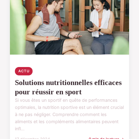
ACTU
Solutions nutritionnelles efficaces
pour réussir en sport
Si vous êtes un sportif en quête de performances
optimales, la nutrition sportive est un élément crucial
à ne pas négliger. Comprendre comment les
aliments et les compléments alimentaires peuvent
infl...