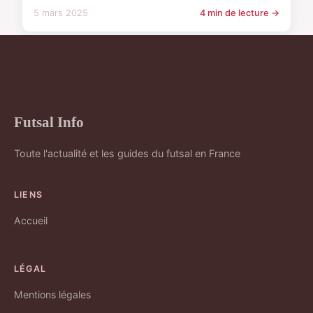
5 mars 2025
4 min de lecture →
Futsal Info
Toute l'actualité et les guides du futsal en France
LIENS
Accueil
LÉGAL
Mentions légales