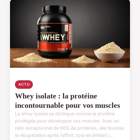
ACTU
Whey isolate : la protéine
incontournable pour vos muscles
La whey isolate se distingue comme la protéine
privilégiée pour développer vos muscles. Avec un
ratio exceptionnel de 90% de protéines, elle favorise
la récupération après l'effort, tout en limitant l...