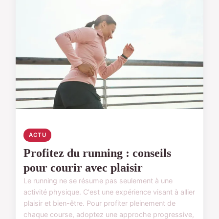
ACTU
Profitez du running : conseils
pour courir avec plaisir
Le running ne se résume pas seulement à une
activité physique. C'est une expérience visant à allier
plaisir et bien-être. Pour profiter pleinement de
chaque course, adoptez une approche progressive,