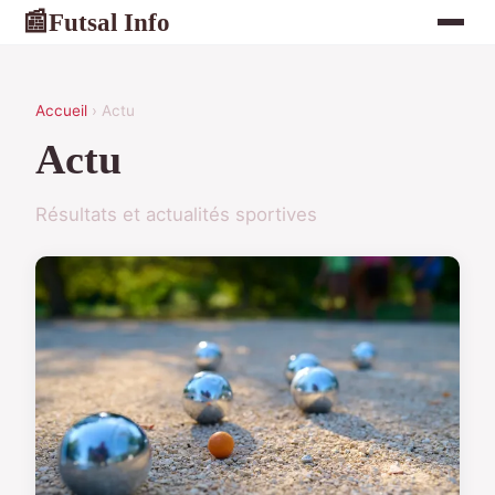
Futsal Info
📰
Accueil
› Actu
Actu
Résultats et actualités sportives