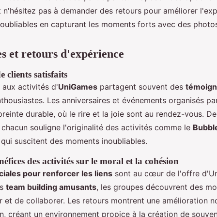
et n'hésitez pas à demander des retours pour améliorer l'ex
noubliables en capturant les moments forts avec des photo
 et retours d'expérience
clients satisfaits
 aux activités d'
UniGames
partagent souvent des
témoig
thousiastes. Les anniversaires et événements organisés p
reinte durable, où le rire et la joie sont au rendez-vous. De
 chacun souligne l'originalité des activités comme le
Bubbl
, qui suscitent des moments inoubliables.
éfices des activités sur le moral et la cohésion
ciales pour renforcer les liens
sont au cœur de l'offre d'U
es
team building amusants
, les groupes découvrent des m
et de collaborer. Les retours montrent une amélioration n
on, créant un environnement propice à la création de souven