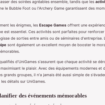
asser des soirées agréables ensemble, tandis que les
activ
 le Bubble Foot ou l'Archery Game garantissent des momen
iment les énigmes, les
Escape Games
offrent une expérien
ipe est essentiel. Ces activités sont parfaites pour renforcer 
'agisse de sorties entre amis ou de séminaires d'entreprise.
uipe
sont également un excellent moyen de booster le moral
mémorables.
qualifiés d'UniGames s'assurent que chaque activité se dér
n maximisant le plaisir. Avec des équipements modernes et d
s grands groupes, il n'a jamais été aussi simple de s'évader
les détails sur UniGames.
anifier des événements mémorables