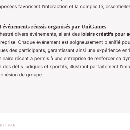
oposées favorisent l'interaction et la complicité, essentiell
.
d'événements réussis organisés par UniGames
estré divers événements, allant des
loisirs créatifs pour 
treprise. Chaque événement est soigneusement planifié po
ues des participants, garantissant ainsi une expérience enr
inaire récent a permis à une entreprise de renforcer sa d
 des défis ludiques et sportifs, illustrant parfaitement l'im
 cohésion de groupe.
RIT PAR