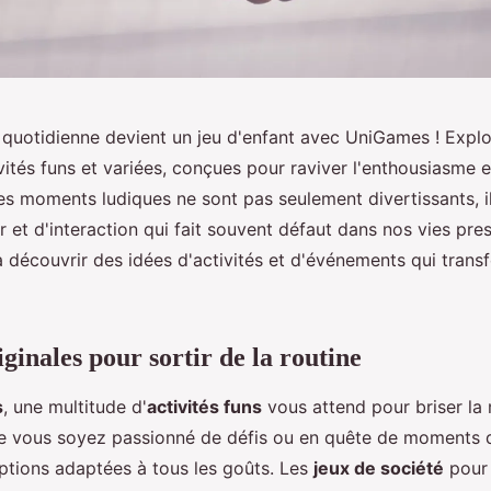
ne quotidienne devient un jeu d'enfant avec UniGames ! Expl
vités funs et variées, conçues pour raviver l'enthousiasme e
es moments ludiques ne sont pas seulement divertissants, i
et d'interaction qui fait souvent défaut dans nos vies pre
 découvrir des idées d'activités et d'événements qui trans
iginales pour sortir de la routine
s
, une multitude d'
activités funs
vous attend pour briser la
e vous soyez passionné de défis ou en quête de moments 
ptions adaptées à tous les goûts. Les
jeux de société
pour 