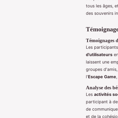
tous les âges, 
des souvenirs i
Témoignages
Témoignages de 
Les participants
d'utilisateurs
en
laissent une emp
groupes d'amis,
l'
Escape Game
Analyse des bén
Les
activités so
participant à d
de communiquer 
et de la cohési