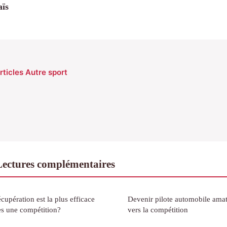
ïs
rticles Autre sport
Lectures complémentaires
upération est la plus efficace
Devenir pilote automobile amat
ès une compétition?
vers la compétition