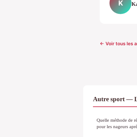
K
Ka
← Voir tous les a
Autre sport — 
Quelle méthode de réc
pour les nageurs apr