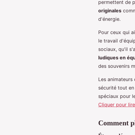
permettent de p
originales
comme
d'énergie.
Pour ceux qui a
le travail d'équ
sociaux, qu'il s
ludiques en éq
des souvenirs 
Les animateurs 
sécurité tout e
spéciaux pour le
Cliquer pour lire
Comment pl