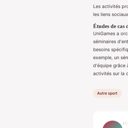
Les activités pr
les liens sociaux
Études de cas 
UniGames a orch
séminaires d'en
besoins spécifiq
exemple, un sém
d'équipe grâce à
activités sur la
Autre sport
EC