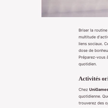
Briser la routi
multitude d'acti
liens sociaux. C
dose de bonheur 
Préparez-vous à
quotidien.
Activités or
Chez
UniGame
quotidienne. Qu
trouverez des o