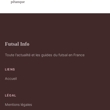
pétanque
Futsal Info
Toute l'actualité et les guides du futsal en France
LIENS
Accueil
LÉGAL
Mentions légales